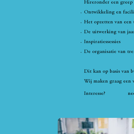
Hireronder een greep u
Ontwikkeling en facil
Het opzetten van een t
De uitwerking van jaar
Inspiratiessessies
De organisatie van tre
Dit kan op basis van 
Wij maken graag een v
Interesse? neem 