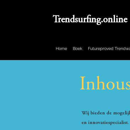
Trendsurfing.online
Home
Boek
Futureproved Trendw
Inhous
Wij bieden de mogelij
en innovatiespecialist