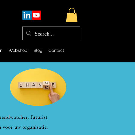
en
Webshop
Blog
Contact
rendwatcher, futurist
n voor uw organisatie.