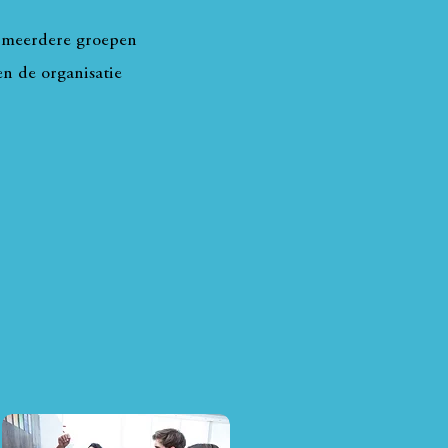
r meerdere groepen
en de organisatie