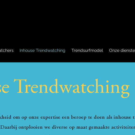
atchers
Inhouse Trendwatching
Trendsurfmodel
Onze dienst
e Trendwatching
kheid om op onze expertise een beroep te doen als inhouse t
. Daarbij ontplooien we diverse op maat gemaakte activiteite