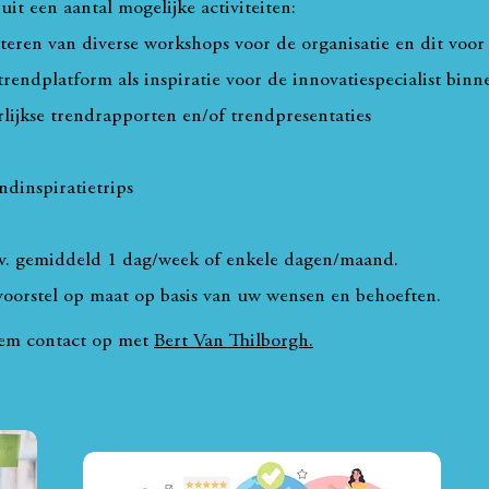
it een aantal mogelijke activiteiten:
iteren van diverse workshops voor de organisatie en dit voo
rendplatform als inspiratie voor de innovatiespecialist binn
lijkse trendrapporten en/of trendpresentaties
ndinspiratietrips
bv. gemiddeld 1 dag/week of enkele dagen/maand.
oorstel op maat op basis van uw wensen en behoeften.
contact op met
Bert Van Thilborgh.