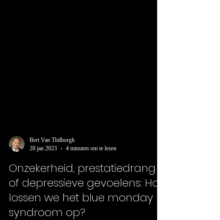
Bert Van Thilborgh
28 jan 2023
4 minuten om te lezen
Onzekerheid, prestatiedrang
of depressieve gevoelens: Hoe
lossen we het blue monday