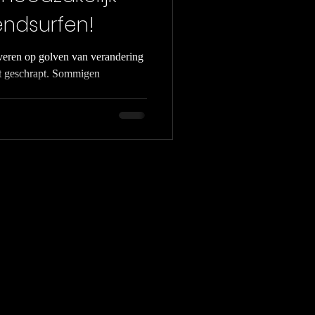
endsurfen!
veren op golven van verandering
st geschrapt. Sommigen