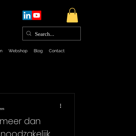
en
Webshop
Blog
Contact
zen
s meer dan
noodzakelijk